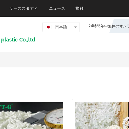
ケーススタディ
ニュース
接触
24時間年中無休のオンライン
日本語