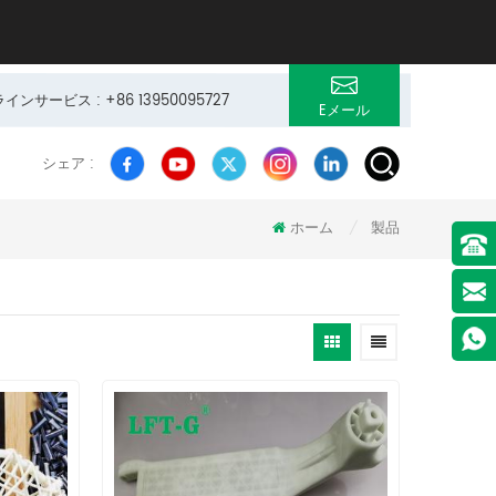
サービス : +86 13950095727
Eメール
シェア :
ホーム
製品
/