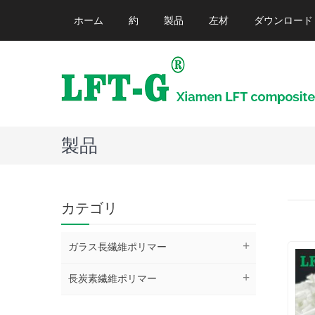
ホーム
約
製品
左材
ダウンロード
製品
カテゴリ
ガラス長繊維ポリマー
長炭素繊維ポリマー