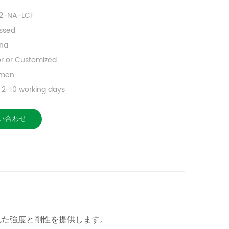
12-NA-LCF
ssed
na
or or Customized
amen
2-10 working days
い合わせ
れた強度と剛性を提供します。