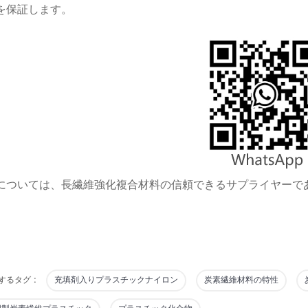
を保証します。
については、長繊維強化複合材料の信頼できるサプライヤーである
するタグ :
充填剤入りプラスチックナイロン
炭素繊維材料の特性