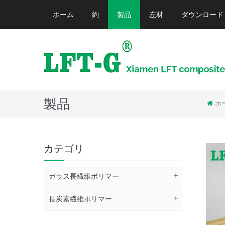
ホーム
約
製品
左材
ダウンロード
製品
ホ
カテゴリ
ガラス長繊維ポリマー
長炭素繊維ポリマー