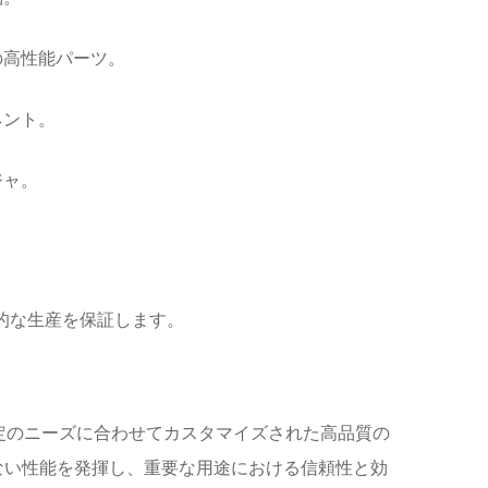
の高性能パーツ。
ネント。
ジャ。
的な生産を保証します。
特定のニーズに合わせてカスタマイズされた高品質の
ない性能を発揮し、重要な用途における信頼性と効