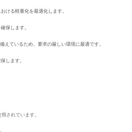
における軽量化を最適化します。
を確保します。
性を備えているため、要求の厳しい環境に最適です。
確保します。
く使用されています。
品。