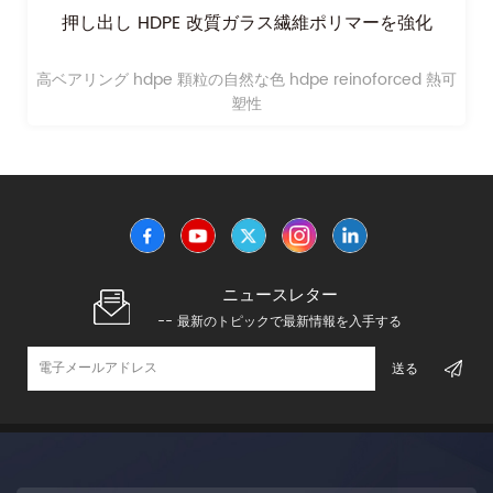
押し出し HDPE 改質ガラス繊維ポリマーを強化
高ベアリング hdpe 顆粒の自然な色 hdpe reinoforced 熱可
塑性
ニュースレター
-- 最新のトピックで最新情報を入手する