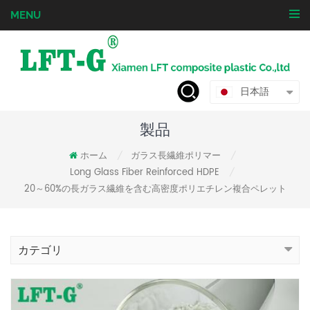
MENU
日本語
製品
ホーム
ガラス長繊維ポリマー
/
/
Long Glass Fiber Reinforced HDPE
/
20～60%の長ガラス繊維を含む高密度ポリエチレン複合ペレット
カテゴリ