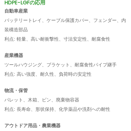
HDPE-LGFの応用
自動車産業
バッテリートレイ、ケーブル保護カバー、フェンダー、内
装構造部品
利点: 軽量、高い耐衝撃性、寸法安定性、耐腐食性
産業機器
ツールハウジング、ブラケット、耐腐食性パイプ継手
利点: 高い強度、耐久性、負荷時の安定性
物流・保管
パレット、木箱、ビン、廃棄物容器
利点: 長寿命、形状保持、化学薬品や洗剤への耐性
アウトドア用品・農業機器