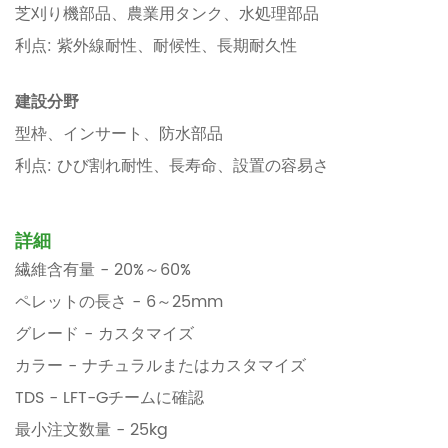
芝刈り機部品、農業用タンク、水処理部品
利点: 紫外線耐性、耐候性、長期耐久性
建設分野
型枠、インサート、防水部品
利点: ひび割れ耐性、長寿命、設置の容易さ
詳細
繊維含有量 - 20%～60%
ペレットの長さ - 6～25mm
グレード - カスタマイズ
カラー - ナチュラルまたはカスタマイズ
TDS - LFT-Gチームに確認
最小注文数量 - 25kg