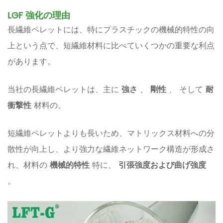
LGF 強化の理由
長繊維ペレットには、特にプラスチックの機械的特性の向
上という点で、短繊維材料に比べていくつかの重要な利点
があります。
当社の長繊維ペレットは、主に
強さ
、
剛性
、 そして
耐
衝撃性
材料の。
短繊維ペレットよりも長いため、マトリックス材料への分
散性が向上し、より強力な繊維ネットワーク構造が形成さ
れ、材料の
機械的特性
特に、
引張強度および曲げ強度
。