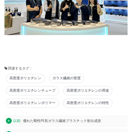
関連するタグ :
高密度ポリエチレン
ガラス繊維の密度
高密度ポリエチレンチューブ
高密度ポリエチレンの用途
高密度ポリエチレンポリマー
高密度ポリエチレンの特性
以前:
優れた剛性PE長ガラス繊維プラスチック射出成形