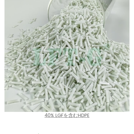
40% LGFを含むHDPE