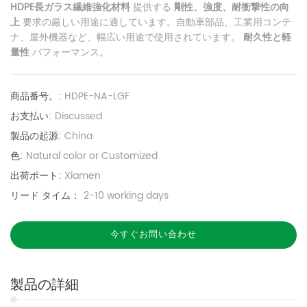
HDPE長ガラス繊維強化材料
提供する
剛性、強度、耐衝撃性の向
上
要求の厳しい用途に適しています。自動車部品、工業用コンテ
ナ、屋外機器など、幅広い用途で使用されています。
耐久性と軽
量性
パフォーマンス。
商品番号。:
HDPE-NA-LGF
お支払い:
Discussed
製品の起源:
China
色:
Natural color or Customized
出荷ポート:
Xiamen
リード タイム：
2-10 working days
今すぐお問い合わせ
製品の詳細