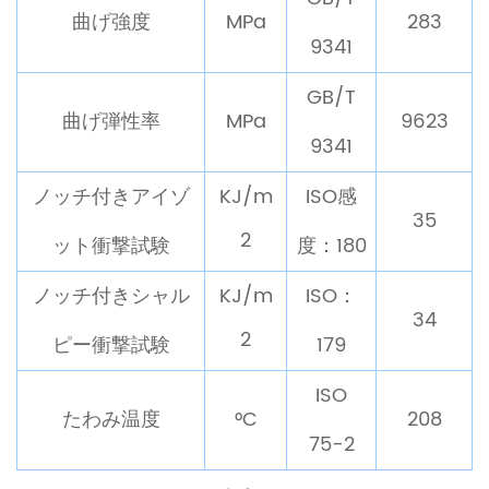
曲げ強度
MPa
283
9341
GB/T
曲げ弾性率
MPa
9623
9341
ノッチ付きアイゾ
KJ/m
ISO感
35
2
ット衝撃試験
度：180
ノッチ付きシャル
KJ/m
ISO：
34
2
ピー衝撃試験
179
ISO
たわみ温度
°C
208
75-2