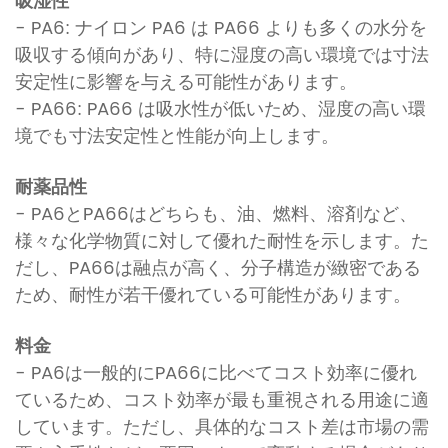
吸湿性
- PA6: ナイロン PA6 は PA66 よりも多くの水分を
吸収する傾向があり、特に湿度の高い環境では寸法
安定性に影響を与える可能性があります。
- PA66: PA66 は吸水性が低いため、湿度の高い環
境でも寸法安定性と性能が向上します。
耐薬品性
- PA6とPA66はどちらも、油、燃料、溶剤など、
様々な化学物質に対して優れた耐性を示します。た
だし、PA66は融点が高く、分子構造が緻密である
ため、耐性が若干優れている可能性があります。
料金
- PA6は一般的にPA66に比べてコスト効率に優れ
ているため、コスト効率が最も重視される用途に適
しています。ただし、具体的なコスト差は市場の需