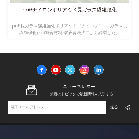
pa6ナイロンポリアミド長ガラス繊維強化
pa6長ガラス繊維強化ポリアミド（ナイロン） 、 ガラス長
繊維強化pa6複合材料 溶液含浸法により調製した。
ニュースレター
-- 最新のトピックで最新情報を入手する