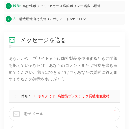
以前:
高靭性ポリアミド6ガラス繊維ポリマー幅広い用途
次:
構造用途向け先進LGFポリアミド6ナイロン
メッセージを送る
あなたがウェブサイトまたは弊社製品を使用するときに問題
を抱えているならば、あなたのコメントまたは提案を書き留
めてください、我々はできるだけ早くあなたの質問に答えま
す！あなたの注意をありがとう！
件名 :
LFTポリアミド6高性能プラスチック長繊維強化材