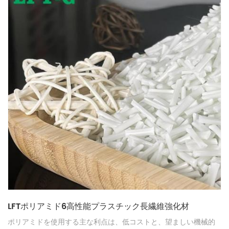
LFTポリアミド6高性能プラスチック長繊維強化材
ポリアミドを使用する主な利点は、低コストと、望ましい機械的