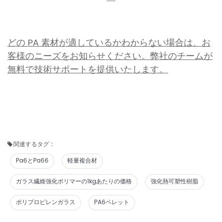
どの PA 素材が適しているかわからない場合は、お
客様のニーズをお知らせください。弊社のチームが
無料で技術サポートを提供いたします。
関連するタグ :
Pa6とpa66
軽量複合材
ガラス繊維強化ポリマーの1kgあたりの価格
強化熱可塑性樹脂
ポリプロピレンガラス
PA6ペレット