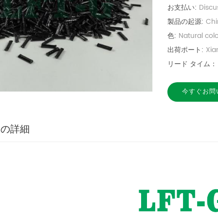
お支払い:
Discu
製品の起源:
Chi
色:
Natural col
出荷ポート:
Xi
リード タイム：
今すぐお問
品の詳細