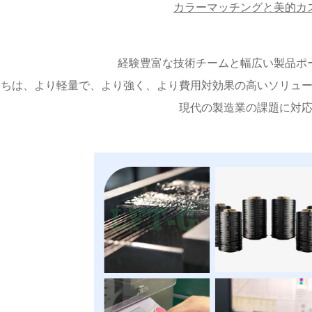
カラーマッチングと美的カ
経験豊富な技術チームと幅広い製品ポ
たちは、より軽量で、より強く、より費用対効果の高いソリュ
現代の製造業の課題に対