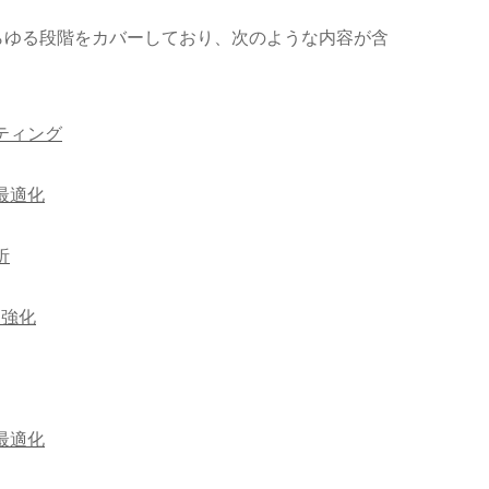
らゆる段階をカバーしており、次のような内容が含
ティング
最適化
析
と強化
最適化