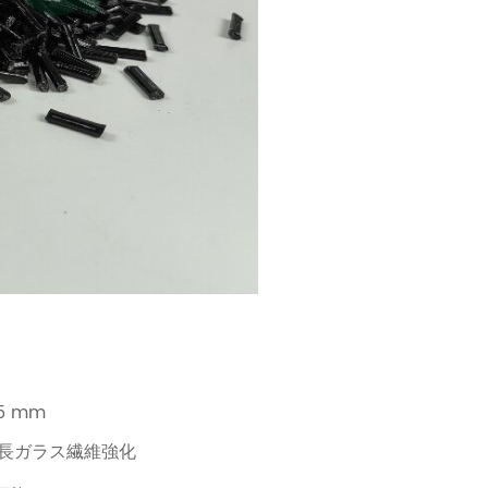
 mm
の長ガラス繊維強化