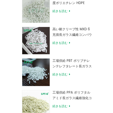
度ポリエチレン HDPE
続きを読む
高い耐クリープ性 MXD 6
充填長ガラス繊維コンパウ
ンド
続きを読む
工場供給 PBT ポリブチレ
ンテレフタレート長ガラス
繊維強化コンパウンド
続きを読む
工場供給 PPA ポリフタル
アミド長ガラス繊維強化コ
ンパウンド
続きを読む