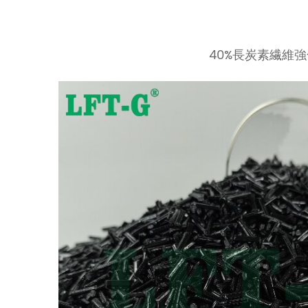
40%長炭素繊維強