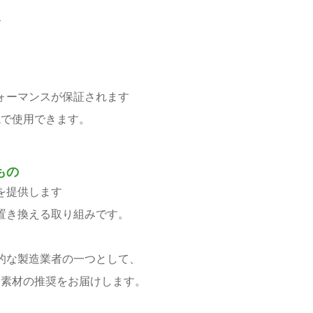
ド
ォーマンスが保証されます
境で使用できます。
もの
を提供します
置き換える取り組みです。
的な製造業者の一つとして、
た素材の推奨をお届けします。