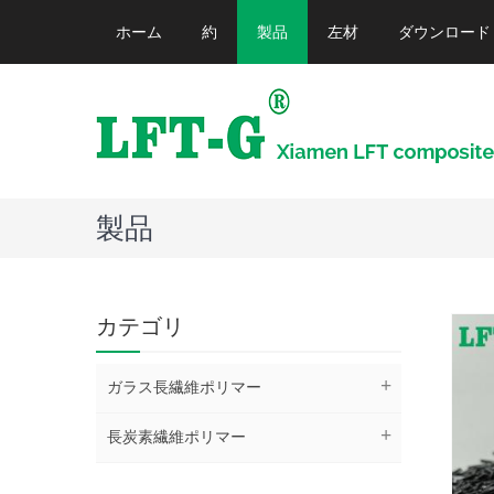
ホーム
約
製品
左材
ダウンロード
製品
カテゴリ
ガラス長繊維ポリマー
長炭素繊維ポリマー