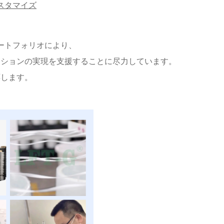
スタマイズ
ートフォリオにより、
ーションの実現を支援することに尽力しています。
応します。