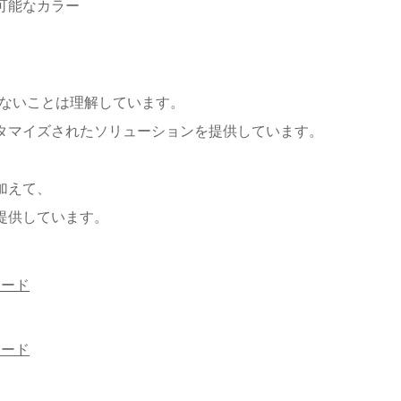
可能なカラー
はないことは理解しています。
タマイズされたソリューションを提供しています。
加えて、
提供しています。
レード
レード