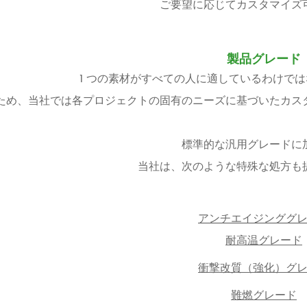
ご要望に応じてカスタマイズ
製品グレード
1 つの素材がすべての人に適しているわけで
ため、当社では各プロジェクトの固有のニーズに基づいたカス
標準的な汎用グレードに
当社は、次のような特殊な処方も
アンチエイジンググ
耐高温グレード
衝撃改質（強化）グ
難燃グレード