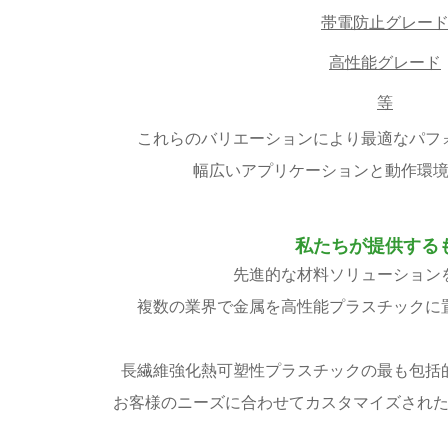
帯電防止グレー
高性能グレード
等
これらのバリエーションにより最適なパフ
幅広いアプリケーションと動作環
私たちが提供する
先進的な材料ソリューション
複数の業界で金属を高性能プラスチックに
長繊維強化熱可塑性プラスチックの最も包括
お客様のニーズに合わせてカスタマイズされ