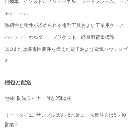
自動車
: インストルメントパネル、シートフレーム、ドア
モジュール
強靭性と剛性が求められる電動工具および工業用ケース
バッテリーホルダー、ブラケット、軽量耐荷重構造
ESDまたは導電性要件を備えた電子および電気ハウジング
s
梱包と配送
包装: 防湿ライナー付き25kg袋
リードタイム: サンプルは3～5営業日、大量注文は5～10
営業日