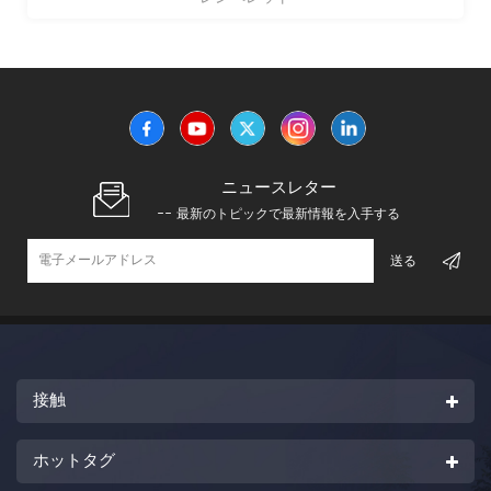
ニュースレター
-- 最新のトピックで最新情報を入手する
接触
ホットタグ