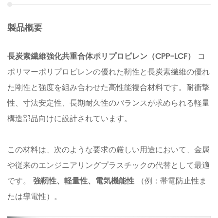
製品概要
長炭素繊維強化共重合体ポリプロピレン（CPP-LCF）
コ
ポリマーポリプロピレンの優れた靭性と長炭素繊維の優れ
た剛性と強度を組み合わせた高性能複合材料です。耐衝撃
性、寸法安定性、長期耐久性のバランスが求められる軽量
構造部品向けに設計されています。
この材料は、次のような要求の厳しい用途において、金属
や従来のエンジニアリングプラスチックの代替として最適
です。
強靭性、軽量性、電気機能性
（例：帯電防止性ま
たは導電性）。