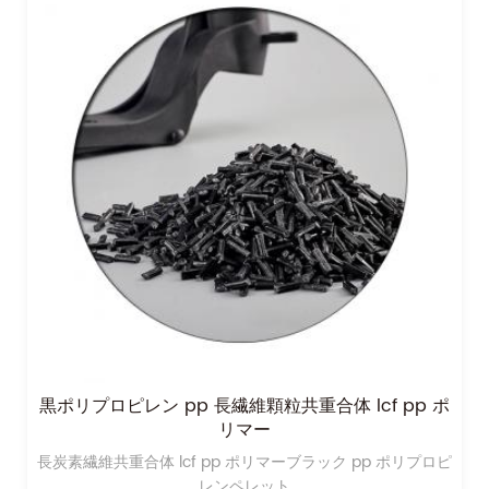
黒ポリプロピレン pp 長繊維顆粒共重合体 lcf pp ポ
リマー
長炭素繊維共重合体 lcf pp ポリマーブラック pp ポリプロピ
レンペレット