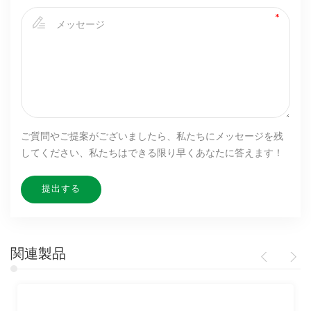
ご質問やご提案がございましたら、私たちにメッセージを残
してください、私たちはできる限り早くあなたに答えます！
関連製品