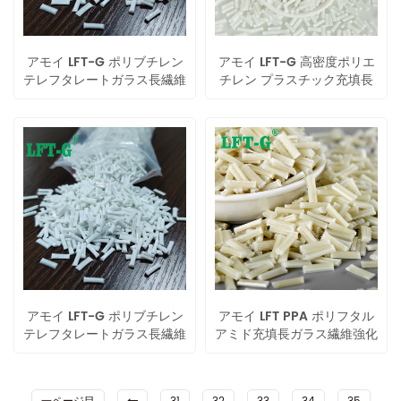
アモイ LFT-G ポリブチレン
アモイ LFT-G 高密度ポリエ
テレフタレートガラス長繊維
チレン プラスチック充填長
強化コンパウンド
ガラス繊維強化化合物ナチュ
ラルカラー
アモイ LFT-G ポリブチレン
アモイ LFT PPA ポリフタル
テレフタレートガラス長繊維
アミド充填長ガラス繊維強化
強化コンパウンド
プラスチック樹脂