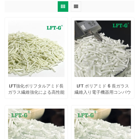
LFT強化ポリフタルアミド長
LFT ポリアミド 6 長ガラス
ガラス繊維強化による高性能
繊維入り電子機器用コンパウ
化
ンド