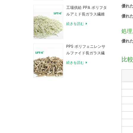
優れ
工場供給 PPA ポリフタ
ルアミド長ガラス繊維
優れ
強化コンパウンド
続きを読む
処理
優れ
PPS ポリフェニレンサ
ルファイド長ガラス繊
比
維強化コンパウンド
続きを読む