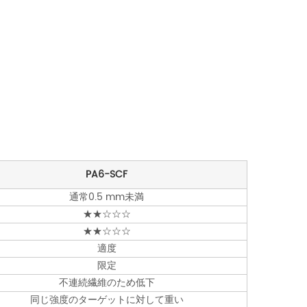
PA6-SCF
通常0.5 mm未満
★★☆☆☆
★★☆☆☆
適度
限定
不連続繊維のため低下
同じ強度のターゲットに対して重い