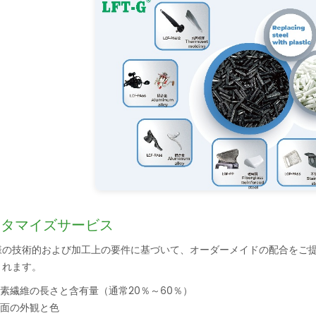
スタマイズサービス
様の技術的および加工上の要件に基づいて、オーダーメイドの配合をご
まれます。
素繊維の長さと含有量（通常20％～60％）
面の外観と色