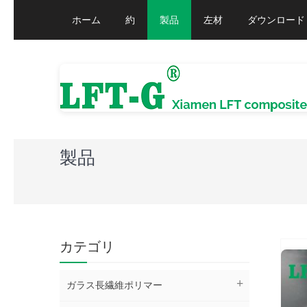
ホーム
約
製品
左材
ダウンロード
製品
カテゴリ
ガラス長繊維ポリマー