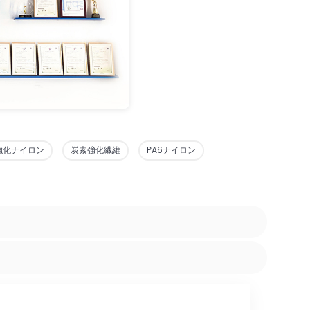
強化ナイロン
炭素強化繊維
PA6ナイロン