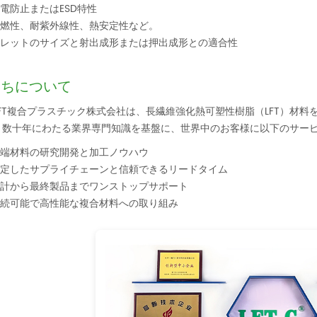
電防止またはESD特性
燃性、耐紫外線性、熱安定性など。
レットのサイズと射出成形または押出成形との適合性
たちについて
LFT複合プラスチック株式会社は、長繊維強化熱可塑性樹脂（LFT）材
と数十年にわたる業界専門知識を基盤に、世界中のお客様に以下のサー
端材料の研究開発と加工ノウハウ
定したサプライチェーンと信頼できるリードタイム
計から最終製品までワンストップサポート
続可能で高性能な複合材料への取り組み