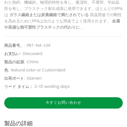
れた熱的、機械的、物理的特性を有し、吸湿性、不透明、半結晶
性を有し、プラスチック射出成形に使用できます。ほとんどのPPA
は
ガラス繊維または炭素繊維で満たされている
高温用途での剛性
を高めるためにPPAは次のような用途でよく使用されます。
金属
や高価な熱可塑性プラスチックの代わりに
。
商品番号。:
PBT-NA-LGF
お支払い:
Discussed
製品の起源:
China
色:
Natural color or Customized
出荷ポート:
Xiamen
リード タイム：
2-10 working days
今すぐお問い合わせ
製品の詳細