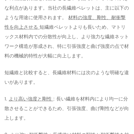
な利点があります。当社の長繊維ペレットは、主に以下の
ような用途に使用されます。
材料の強度、剛性、耐衝撃
性を向上させる
短繊維ペレットよりも長いため、マトリ
ックス材料内での分散性が向上し、より強力な繊維ネット
ワーク構造が形成され、特に引張強度と曲げ強度の点で材
料の機械的特性が大幅に向上します。
短繊維と比較すると、長繊維材料には次のような明確な違
いがあります。
1.
より高い強度と剛性
: 長い繊維を材料内により均一に分
散させることができるため、引張強度、曲げ剛性などが向
上します。