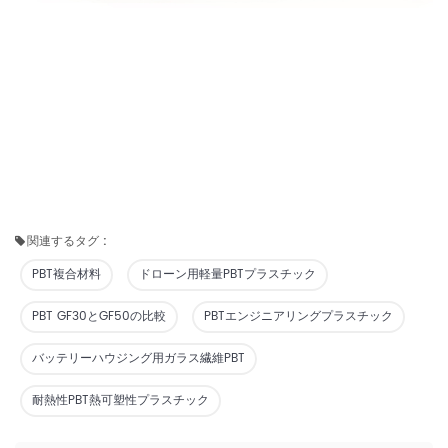
関連するタグ :
PBT複合材料
ドローン用軽量PBTプラスチック
PBT GF30とGF50の比較
PBTエンジニアリングプラスチック
バッテリーハウジング用ガラス繊維PBT
耐熱性PBT熱可塑性プラスチック