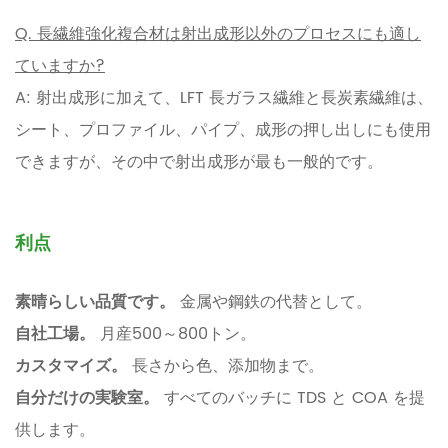
Q. 長繊維強化複合材は射出成形以外のプロセスにも適し
ていますか?
A: 射出成形に加えて、LFT 長ガラス繊維と長炭素繊維は、
シート、プロファイル、パイプ、成形の押し出しにも使用
できますが、その中で射出成形が最も一般的です。
利点
素晴らしい品質です。
金属や鋼鉄の代替として。
自社工場。
月産500～800トン。
カスタマイズ。
長さから色、添加物まで。
自分だけの実験室。
すべてのバッチに TDS と COA を提
供します。