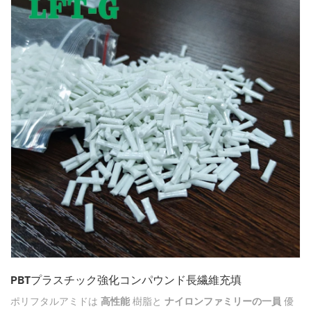
PBTプラスチック強化コンパウンド長繊維充填
ポリフタルアミドは
高性能
樹脂と
ナイロンファミリーの一員
優