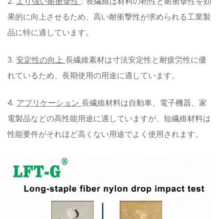
2.
より強い耐衝撃性
: 長繊維は材料の靭性と耐衝撃性を効
果的に向上させるため、高い耐衝撃性が求められる工業製
品に特に適しています。
3.
安定性の向上
長繊維素材は寸法安定性と耐疲労性に優
れているため、長期使用の用途に適しています。
4.
アプリケーション
長繊維材料は自動車、電子機器、家
電製品などの高性能用途に適していますが、短繊維材料は
性能要件がそれほど高くない用途でよく使用されます。