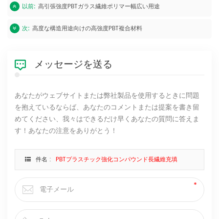
以前:
高引張強度PBTガラス繊維ポリマー幅広い用途
次:
高度な構造用途向けの高強度PBT複合材料
メッセージを送る
あなたがウェブサイトまたは弊社製品を使用するときに問題
を抱えているならば、あなたのコメントまたは提案を書き留
めてください、我々はできるだけ早くあなたの質問に答えま
す！あなたの注意をありがとう！
件名 :
PBTプラスチック強化コンパウンド長繊維充填