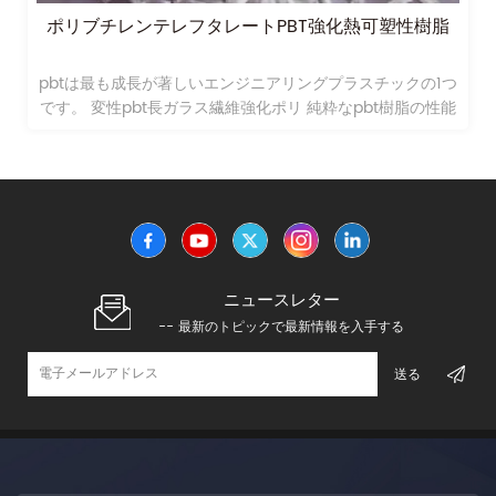
性樹脂
ガラス長繊維ポリブチレンテレフタレートpbtプラ
チック素材lgf40
クの1つ
ガラス長繊維ポリブチレンテレフタレートpbtプラスチッ
脂の性能
素材lgf40
ニュースレター
-- 最新のトピックで最新情報を入手する