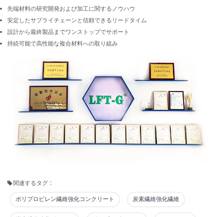
先端材料の研究開発および加工に関するノウハウ
安定したサプライチェーンと信頼できるリードタイム
設計から最終製品までワンストップでサポート
持続可能で高性能な複合材料への取り組み
関連するタグ :
ポリプロピレン繊維強化コンクリート
炭素繊維強化繊維