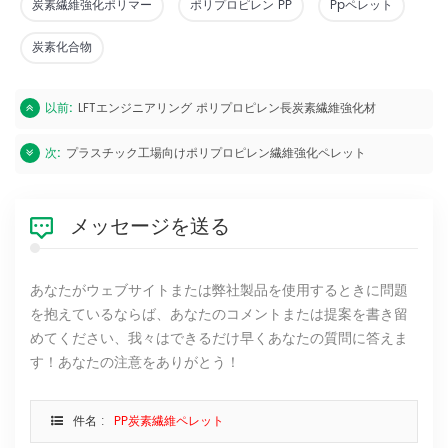
炭素繊維強化ポリマー
ポリプロピレン PP
Ppペレット
炭素化合物
以前:
LFTエンジニアリング ポリプロピレン長炭素繊維強化材
次:
プラスチック工場向けポリプロピレン繊維強化ペレット
メッセージを送る
あなたがウェブサイトまたは弊社製品を使用するときに問題
を抱えているならば、あなたのコメントまたは提案を書き留
めてください、我々はできるだけ早くあなたの質問に答えま
す！あなたの注意をありがとう！
件名 :
PP炭素繊維ペレット