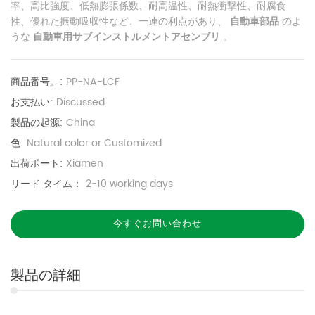
率、高比強度、低熱膨張係数、耐高温性、耐熱衝撃性、耐腐食
性、優れた振動吸収性など、一連の利点があり、
自動車部品
のよ
うな
自動車用サブインストルメントアセンブリ
。
商品番号。:
PP-NA-LCF
お支払い:
Discussed
製品の起源:
China
色:
Natural color or Customized
出荷ポート:
Xiamen
リード タイム：
2-10 working days
今すぐお問い合わせ
製品の詳細