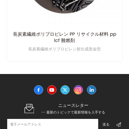
長炭素繊維ポリプロピレン PP リサイクル材料 pp
lcf 難燃剤
長炭素繊維ポリプロピレン射出成形金型
ニュースレター
-- 最新のトピックで最新情報を入手する