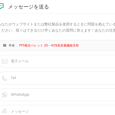
メッセージを送る
あなたがウェブサイトまたは弊社製品を使用するときに問題を抱えてい
ください、我々はできるだけ早くあなたの質問に答えます！あなたの注
件名 :
PPS複合ペレット 20～60%長炭素繊維含有