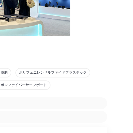
ド樹脂
ポリフェニレンサルファイドプラスチック
ーボンファイバーサーフボード