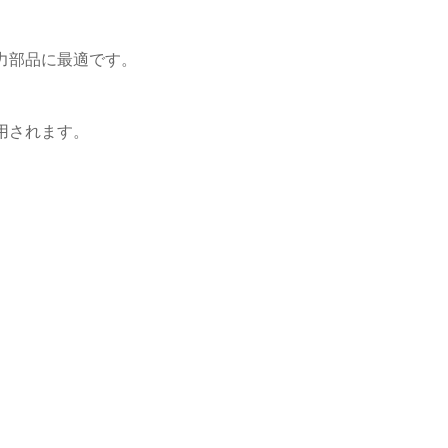
力部品に最適です。
用されます。