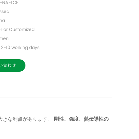
S-NA-LCF
ssed
na
or or Customized
amen
2-10 working days
い合わせ
大きな利点があります。
剛性、強度、熱伝導性の