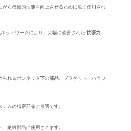
ながら機械的性能を向上させるために広く使用され
化ネットワークにより、大幅に改善された
抗張力
求められるボンネット下の部品、ブラケット、ハウジ
ステムの精密部品に最適です。
ト、絶縁部品に使用されます。