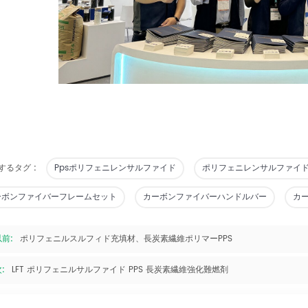
するタグ :
Ppsポリフェニレンサルファイド
ポリフェニレンサルファイ
ーボンファイバーフレームセット
カーボンファイバーハンドルバー
カ
以前:
ポリフェニルスルフィド充填材、長炭素繊維ポリマーPPS
:
LFT ポリフェニルサルファイド PPS 長炭素繊維強化難燃剤