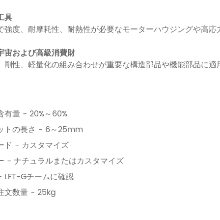
工具
で強度、耐摩耗性、耐熱性が必要なモーターハウジングや高応
宇宙および高級消費財
、剛性、軽量化の組み合わせが重要な構造部品や機能部品に適
有量 - 20%～60%
トの長さ - 6～25mm
ード - カスタマイズ
ー - ナチュラルまたはカスタマイズ
 - LFT-Gチームに確認
文数量 - 25kg