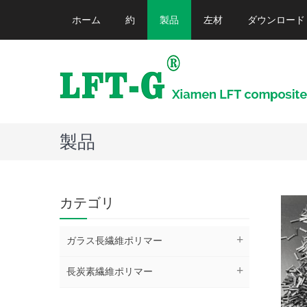
ホーム
約
製品
左材
ダウンロード
製品
カテゴリ
ガラス長繊維ポリマー
長炭素繊維ポリマー