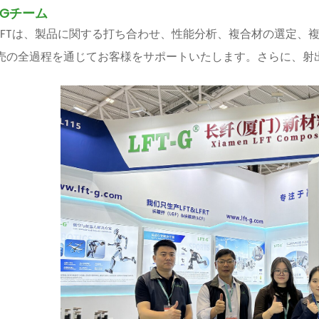
T-Gチーム
LFTは、製品に関する打ち合わせ、性能分析、複合材の選定、
売の全過程を通じてお客様をサポートいたします。さらに、射