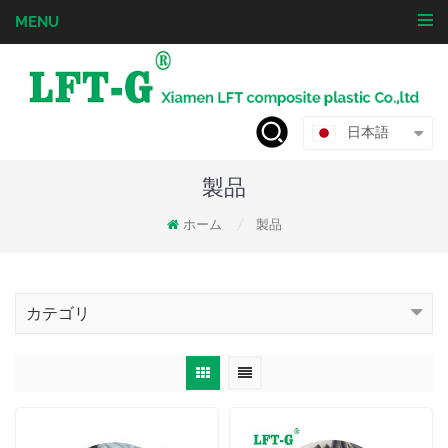
MENU
日本語
製品
ホーム
製品
/
カテゴリ