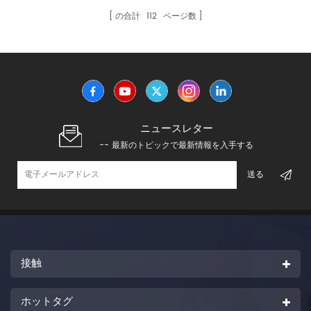
の合計
112
ページ数
ニュースレター
-- 最新のトピックで最新情報を入手する
接触
ホットタグ