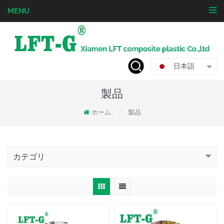
MENU
日本語
製品
ホーム
製品
/
カテゴリ