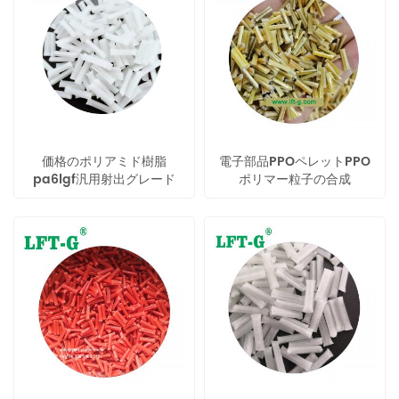
価格のポリアミド樹脂
電子部品PPOペレットPPO
pa6lgf汎用射出グレード
ポリマー粒子の合成