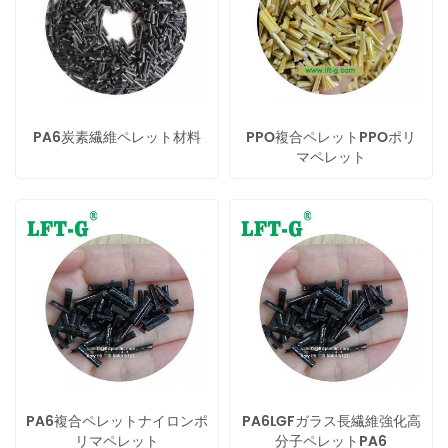
PA6炭素繊維ペレット材料
PPO複合ペレットPPOポリ
マペレット
PA6複合ペレットナイロンポ
PA6LGFガラス長繊維強化高
リマペレット
分子ペレットPA6