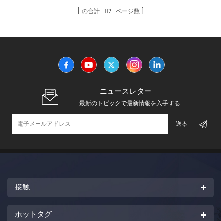
の合計
112
ページ数
ニュースレター
-- 最新のトピックで最新情報を入手する
接触
ホットタグ