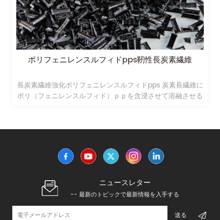
ポリフェニレンスルフィドpps靭性長炭素繊維
長炭素繊維強化ポリフェニレンスルフィドpps 炭素長繊維に
ポリ（フェニレンスルフィド）ｐｐを含浸させて溶融させる
ことによって製造した。
ニュースレター
-- 最新のトピックで最新情報を入手する