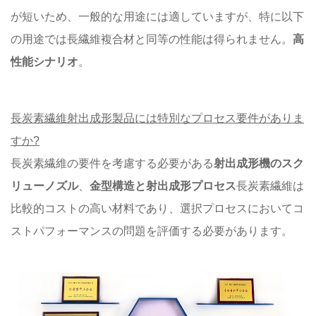
が短いため、一般的な用途には適していますが、特に以下
の用途では長繊維複合材と同等の性能は得られません。
高
性能シナリオ
。
長炭素繊維射出成形製品には特別なプロセス要件がありま
すか?
長炭素繊維の要件を考慮する必要がある
射出成形機のスク
リューノズル
、
金型構造と射出成形プロセス
長炭素繊維は
比較的コストの高い材料であり、選択プロセスにおいてコ
ストパフォーマンスの問題を評価する必要があります。