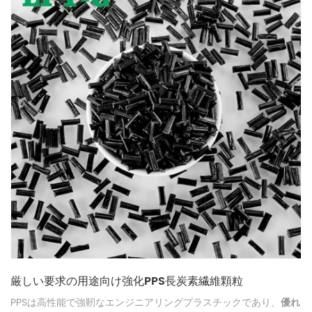
厳しい要求の用途向け強化PPS長炭素繊維顆粒
PPSは高性能で強靭なエンジニアリングプラスチックであり、
優れ