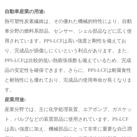
自動車産業の用途:
熱可塑性炭素繊維は、その優れた機械的特性により、自動
車分野の燃料系部品、センサー、シェル部品などに広く使
用されています。PPS-LCFは高い強度と剛性を備えてお
り、完成品が損傷しにくいという利点があります。また、
PPS-LCFは比較的低い熱膨張係数も備えているため、完成
品の安定性を確保できます。さらに、PPS-LCFは耐腐食性
と耐熱性にも優れており、完成品の使用寿命が長くなりま
す。
産業用途:
産業分野では、主に化学処理装置、エアポンプ、ガスケッ
ト、バルブなどの装置部品に使用されています。PS-LCF
は高い強度に加え、機械部品にとって非常に重要な自己潤