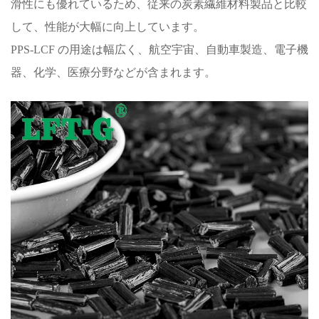
滑性にも優れているため、従来の炭素繊維材料製品と比較
して、性能が大幅に向上しています。
PPS-LCF の用途は幅広く、航空宇宙、自動車製造、電子機
器、化学、医療分野などが含まれます。