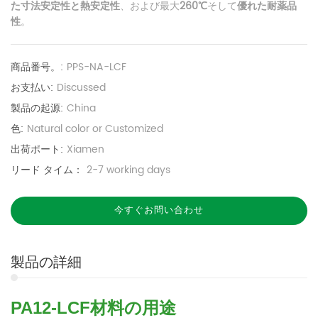
た寸法安定性と熱安定性
、および最大
260℃
そして
優れた耐薬品
性
。
商品番号。:
PPS-NA-LCF
お支払い:
Discussed
製品の起源:
China
色:
Natural color or Customized
出荷ポート:
Xiamen
リード タイム：
2-7 working days
今すぐお問い合わせ
製品の詳細
PA12-LCF材料の用途