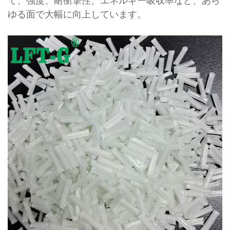
て、強度、耐衝撃性、エネルギー吸収率など、あら
ゆる面で大幅に向上しています。