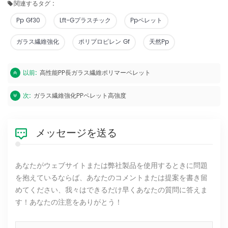
関連するタグ :
Pp Gf30
Lft-Gプラスチック
Ppペレット
ガラス繊維強化
ポリプロピレン Gf
天然pp
以前:
高性能PP長ガラス繊維ポリマーペレット
次:
ガラス繊維強化PPペレット高強度
メッセージを送る
あなたがウェブサイトまたは弊社製品を使用するときに問題
を抱えているならば、あなたのコメントまたは提案を書き留
めてください、我々はできるだけ早くあなたの質問に答えま
す！あなたの注意をありがとう！