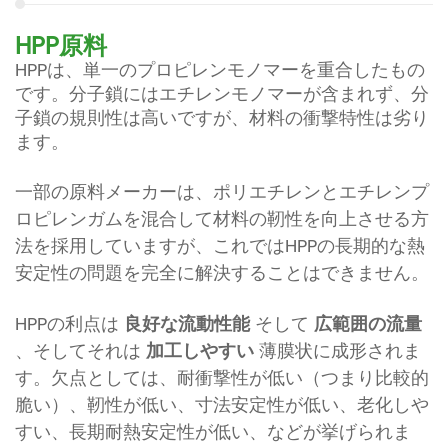
HPP原料
HPPは、単一のプロピレンモノマーを重合したもの
です。分子鎖にはエチレンモノマーが含まれず、分
子鎖の規則性は高いですが、材料の衝撃特性は劣り
ます。
一部の原料メーカーは、ポリエチレンとエチレンプ
ロピレンガムを混合して材料の靭性を向上させる方
法を採用していますが、これではHPPの長期的な熱
安定性の問題を完全に解決することはできません。
HPPの利点は
良好な流動性能
そして
広範囲の流量
、そしてそれは
加工しやすい
薄膜状に成形されま
す。欠点としては、耐衝撃性が低い（つまり比較的
脆い）、靭性が低い、寸法安定性が低い、老化しや
すい、長期耐熱安定性が低い、などが挙げられま