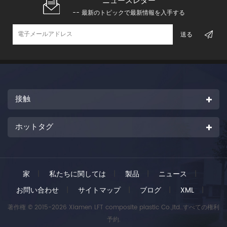
ニュースレター
-- 最新のトピックで最新情報を入手する
接触
ホットタグ
家
|
私たちに関しては
|
製品
|
ニュース
|
お問い合わせ
|
サイトマップ
|
ブログ
|
XML
|
著作権 © 2015-2026 Xiamen LFT composite plastic Co.,ltd..すべての権利
予約.