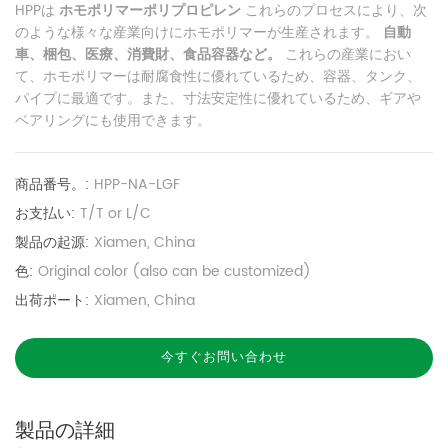
HPPは
ホモポリマーポリプロピレン
これらのプロセスにより、次
のような様々な産業向けにホモポリマーが生産されます。
自動
車、梱包、医療、消費財、食品容器など。
これらの産業におい
て、ホモポリマーは耐腐食性に優れているため、容器、タンク、
パイプに最適です。また、寸法安定性に優れているため、ギアや
ベアリングにも使用できます。
商品番号。:
HPP-NA-LGF
お支払い:
T/T or L/C
製品の起源:
Xiamen, China
色:
Original color (also can be customized)
出荷ポート:
Xiamen, China
今すぐお問い合わせ
製品の詳細