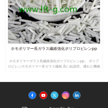
ポリプロピレンppホモポリマー長ガラス繊維強化
ホモポリマーガラス長繊維強化ポリプロピレンpp。 ポリプ
ロピレンホモポリマー長ガラス繊維 高い結晶性、優れた機械
的強度および耐熱性を有する単一のプロピレンモノマーから
重合される。