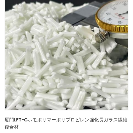
厦門LFT-Gホモポリマーポリプロピレン強化長ガラス繊維
複合材