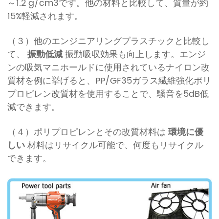
～1.2 g/cm3です。他の材料と比較して、質量が約
15%軽減されます。
（３）他のエンジニアリングプラスチックと比較し
て、
振動低減
振動吸収効果も向上します。エンジ
ンの吸気マニホールドに使用されているナイロン改
質材を例に挙げると、PP/GF35ガラス繊維強化ポリ
プロピレン改質材を使用することで、騒音を5dB低
減できます。
（４）ポリプロピレンとその改質材料は
環境に優
しい
材料はリサイクル可能で、何度もリサイクル
できます。