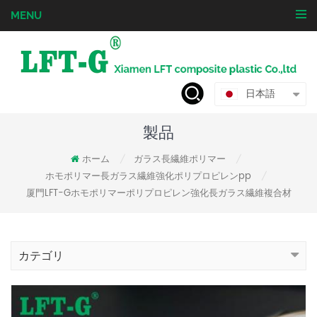
MENU
日本語
製品
ホーム
ガラス長繊維ポリマー
/
/
ホモポリマー長ガラス繊維強化ポリプロピレンpp
/
厦門LFT-Gホモポリマーポリプロピレン強化長ガラス繊維複合材
カテゴリ