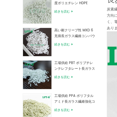
度ポリエチレン HDPE
炭素
続きを読む
方向
く、
あり
高い耐クリープ性 MXD 6
充填長ガラス繊維コンパウ
ンド
続きを読む
工場供給 PBT ポリブチレ
ンテレフタレート長ガラス
繊維強化コンパウンド
続きを読む
工場供給 PPA ポリフタル
アミド長ガラス繊維強化コ
ンパウンド
続きを読む