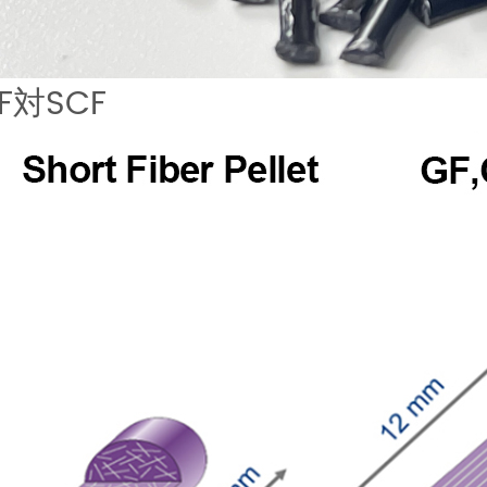
CF対SCF