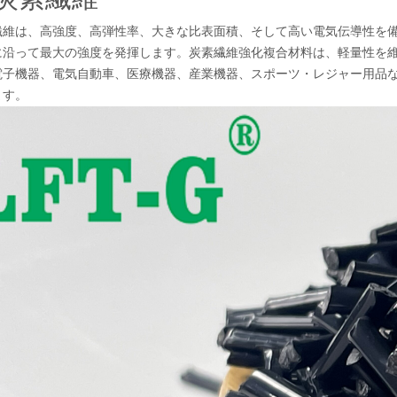
繊維は、高強度、高弾性率、大きな比表面積、そして高い電気伝導性を
に沿って最大の強度を発揮します。炭素繊維強化複合材料は、軽量性を
電子機器、電気自動車、医療機器、産業機器、スポーツ・レジャー用品
ます。