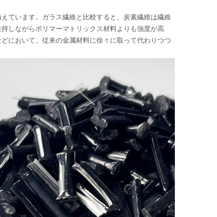
備えています。ガラス繊維と比較すると、炭素繊維は繊維
維持しながらポリマーマトリックス材料よりも強度が高
などにおいて、従来の金属材料に徐々に取って代わりつつ