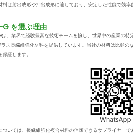
材料は射出成形や押出成形に適しており、安定した性能で効率
T-G を選ぶ理由
T-Gは、業界で経験豊富な技術チームを擁し、世界中の産業の
Sガラス長繊維強化材料を提供しています。当社の材料は比類の
を保証します。
については、長繊維強化複合材料の信頼できるサプライヤーである