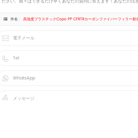
ください、我々はできるだけ早くあなたの質問に答えます！あなたの注
件名 :
高強度プラスチックCopo PP CFRTRカーボンファイバーフィラー射