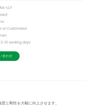
-NA-LCF
ssed
na
or or Customized
amen
2-10 working days
い合わせ
強度と剛性を大幅に向上させます。