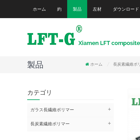
ホーム
約
製品
左材
ダウンロード
製品
ホーム
長炭素繊維ポ
/
カテゴリ
ガラス長繊維ポリマー
長炭素繊維ポリマー