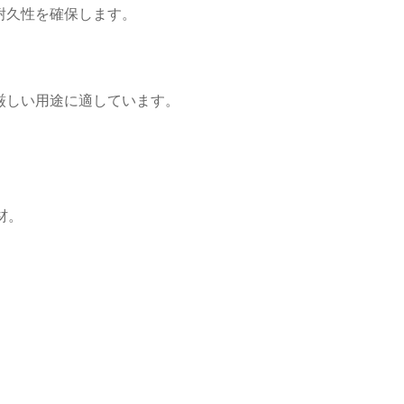
耐久性を確保します。
。
厳しい用途に適しています。
材。