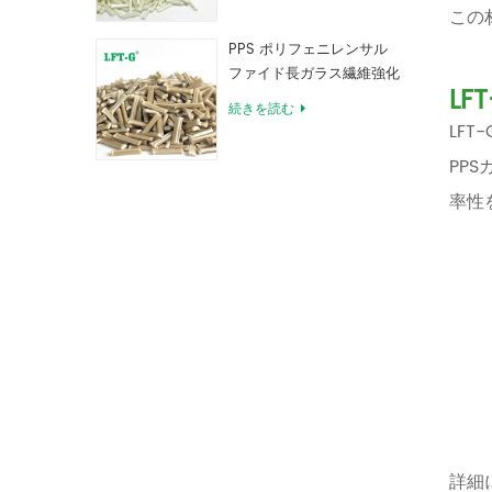
この
PPS ポリフェニレンサル
ファイド長ガラス繊維強化
LF
コンパウンド
続きを読む
LF
PP
率性
詳細