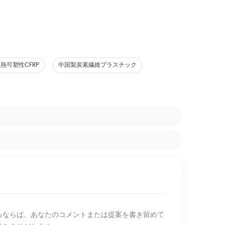
熱可塑性CFRP
中国製炭素繊維プラスチック
るならば、あなたのコメントまたは提案を書き留めて