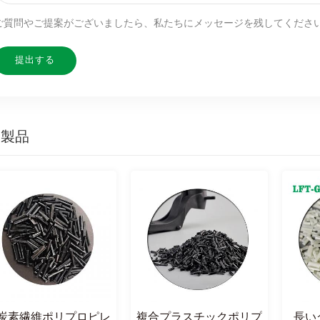
ご質問やご提案がございましたら、私たちにメッセージを残してくださ
連製品
炭素繊維ポリプロピレ
複合プラスチックポリプ
長い