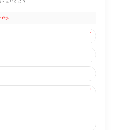
意をありがとう！
出成形