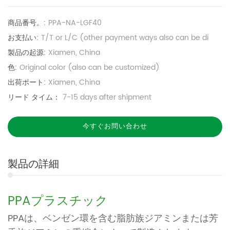
商品番号。:
PPA-NA-LGF40
お支払い:
T/T or L/C (other payment ways also can be di
製品の起源:
Xiamen, China
色:
Original color (also can be customized)
出荷ポート:
Xiamen, China
リード タイム：
7-15 days after shipment
今すぐお問い合わせ
製品の詳細
PPAプラスチック
PPAは、ベンゼン環を含む脂肪族ジアミンまたは芳