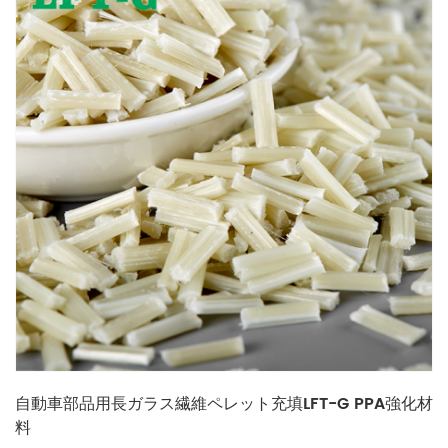
自動車部品用長ガラス繊維ペレット充填LFT-G PPA強化材
料