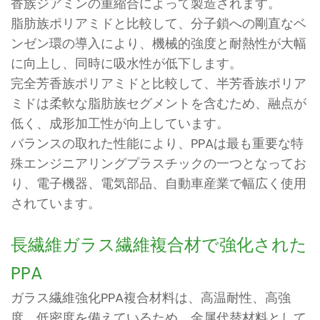
香族ジアミンの重縮合によって製造されます。
脂肪族ポリアミドと比較して、分子鎖への剛直なベ
ンゼン環の導入により、機械的強度と耐熱性が大幅
に向上し、同時に吸水性が低下します。
完全芳香族ポリアミドと比較して、半芳香族ポリア
ミドは柔軟な脂肪族セグメントを含むため、融点が
低く、成形加工性が向上しています。
バランスの取れた性能により、PPAは最も重要な特
殊エンジニアリングプラスチックの一つとなってお
り、電子機器、電気部品、自動車産業で幅広く使用
されています。
長繊維ガラス繊維複合材で強化された
PPA
ガラス繊維強化PPA複合材料は、高温耐性、高強
度、低密度を備えているため、金属代替材料として