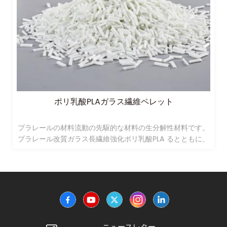
ポリ乳酸PLAガラス繊維ペレット
プラレールの材料流動の先駆的な材料の生分解性材料です。
プラレール改質ガラス長繊維強化ポリ乳酸PLA るとともに、
早稲田大将来の緑色の素材です。