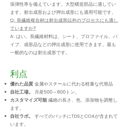
張弾性率を備えています。大型構造部品に適してい
ます。射出成形および押出成形にも適用可能です。
Q: 長繊維複合材は射出成形以外のプロセスにも適し
ていますか?
A: はい。長繊維材料は、シート、プロファイル、パ
イプ、成形品などの押出成形に使用できます。最も
一般的なのは射出成形です。
利点
優れた品質
金属やスチールに代わる軽量な代替品
自社工場。
月産500～800トン。
カスタマイズ可能
繊維の長さ、色、添加物を調整し
ます。
自社ラボ。
すべてのバッチにTDSとCOAが含まれて
います。