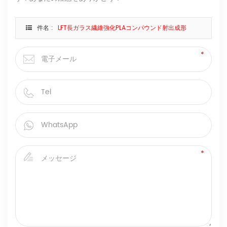
件名 :
LFT長ガラス繊維強化PLAコンパウンド射出成形