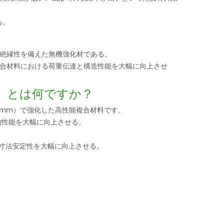
る。
気絶縁性を備えた無機強化材である。
複合材料における荷重伝達と構造性能を大幅に向上させ
ン）とは何ですか？
25mm）で強化した高性能複合材料です。
的性能を大幅に向上させる。
。
び寸法安定性を大幅に向上させる。