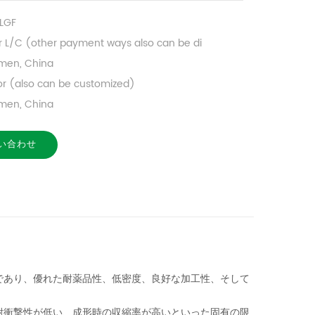
LGF
r L/C (other payment ways also can be di
men, China
lor (also can be customized)
men, China
い合わせ
？
であり、優れた耐薬品性、低密度、良好な加工性、そして
耐衝撃性が低い、成形時の収縮率が高いといった固有の限