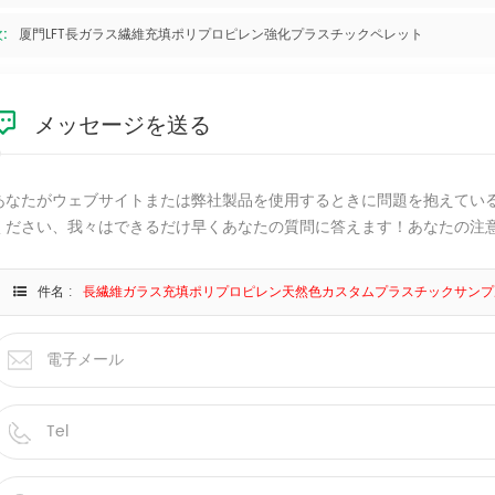
:
厦門LFT長ガラス繊維充填ポリプロピレン強化プラスチックペレット
メッセージを送る
あなたがウェブサイトまたは弊社製品を使用するときに問題を抱えてい
ください、我々はできるだけ早くあなたの質問に答えます！あなたの注
件名 :
長繊維ガラス充填ポリプロピレン天然色カスタムプラスチックサンプ