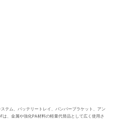
システム、バッテリートレイ、バンパーブラケット、アン
GFは、金属や強化PA材料の軽量代替品として広く使用さ