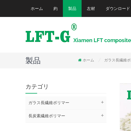
ホーム
約
製品
左材
ダウンロード
製品
ホーム
ガラス長繊維ポ
/
カテゴリ
ガラス長繊維ポリマー
長炭素繊維ポリマー