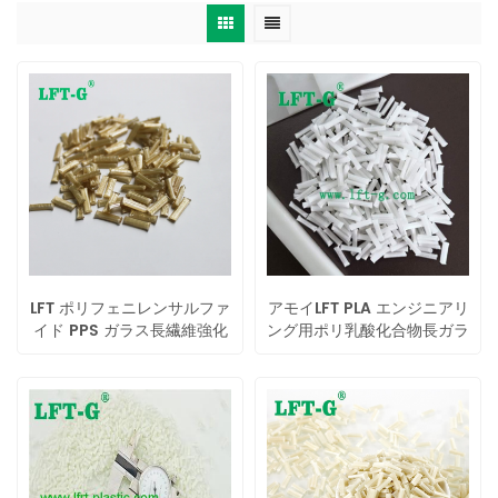
LFT ポリフェニレンサルファ
アモイLFT PLA エンジニアリ
イド PPS ガラス長繊維強化
ング用ポリ乳酸化合物長ガラ
PPS ペレット
ス繊維熱可塑性樹脂