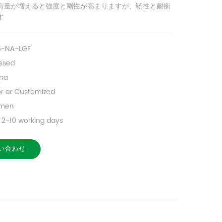
有量が増えると強度と剛性が高まりますが、靭性と耐衝
す
6-NA-LGF
ssed
na
or or Customized
amen
2-10 working days
い合わせ