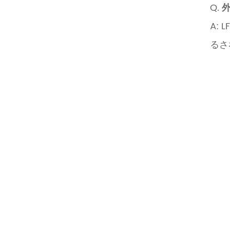
Q.
A:
るさ