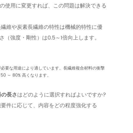
の使用に変更すれば、この問題は解決できる
長繊維や炭素長繊維の特性は機械的特性に優
さ（強度・剛性）は0.5～1倍向上します。
が必要な用途により適しています。長繊維複合材料の衝撃
50 ～ 80% 高くなります。
料の長さ
はどのように選択すればよいですか?
能要件に応じて、内容をどの程度強化する