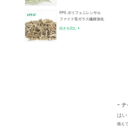
PPS ポリフェニレンサル
ファイド長ガラス繊維強化
コンパウンド
続きを読む
-
ナ
はい
備えて