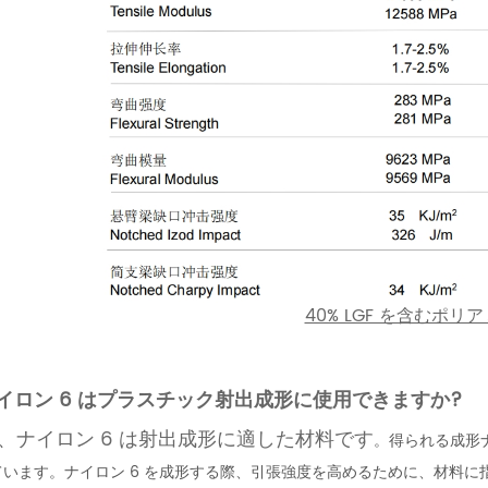
40% LGF を含むポリア
イロン 6 はプラスチック射出成形に使用できますか?
、ナイロン 6 は射出成形に適した材料です
。得られる成形
います。ナイロン 6 を成形する際、引張強度を高めるために、材料に指定量