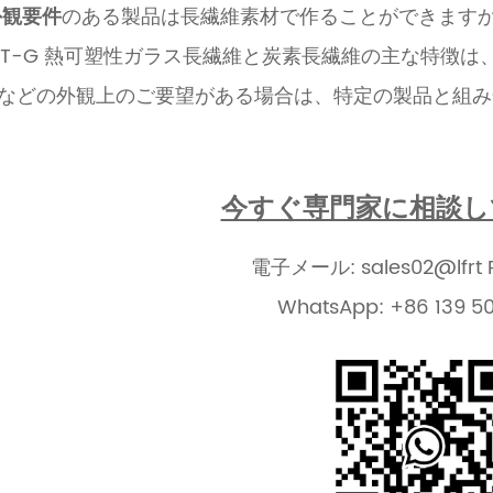
外観要件
のある製品は長繊維素材で作ることができますか
 LFT-G 熱可塑性ガラス長繊維と炭素長繊維の主な特
などの外観上のご要望がある場合は、特定の製品と組み
今すぐ専門家に相談し
電子メール: sales02@lfrt P
WhatsApp: +86 139 5