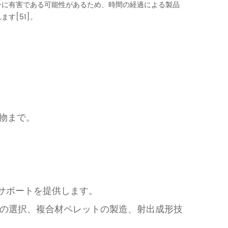
ンに有害である可能性があるため、時間の経過による製品
す[51]。
物まで。
。
がサポートを提供します。
の選択、複合材ペレットの製造、射出成形技