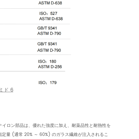
ミド 6
ナイロン部品は、優れた強度に加え、耐薬品性と耐熱性を
 (通常 20% ～ 60%) のガラス繊維が注入されるこ