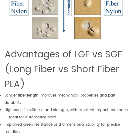
Advantages of LGF vs SGF
(Long Fiber vs Short Fiber
PLA)
Longer fiber length improves mechanical properties and part
durability.
High specific stiffness and strength, with excellent impact resistance
— ideal for automotive parts.
Improved creep resistance and dimensional stability for precise
molding.