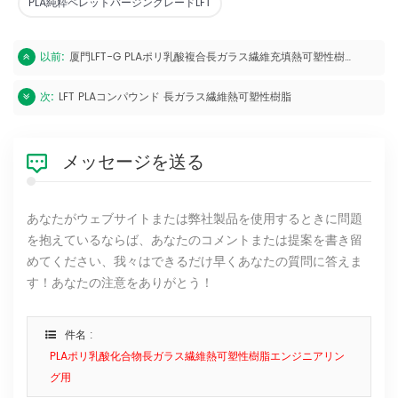
PLA純粋ペレットバージングレードLFT
以前:
厦門LFT-G PLAポリ乳酸複合長ガラス繊維充填熱可塑性樹脂原色
次:
LFT PLAコンパウンド 長ガラス繊維熱可塑性樹脂
メッセージを送る
あなたがウェブサイトまたは弊社製品を使用するときに問題
を抱えているならば、あなたのコメントまたは提案を書き留
めてください、我々はできるだけ早くあなたの質問に答えま
す！あなたの注意をありがとう！
件名 :
PLAポリ乳酸化合物長ガラス繊維熱可塑性樹脂エンジニアリン
グ用