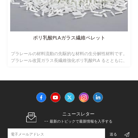
ト
プラプラスチックペレットのためのプラスチ
品の歪み検査プラペレット
性材料です。
pラプラスチックペレットのためのプラスチック製
るとともに、
検査プラペレットこれに関する工学modifeidプラ
材料のガラス長繊維強化ポリプロピレン;
ニュースレター
-- 最新のトピックで最新情報を入手する