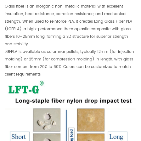
Glass fiber is an inorganic non-metallic material with excellent
insulation, heat resistance, corrosion resistance, and mechanical
strength. When used to reinforce PLA, it creates Long Glass Fiber PLA
(LGFPLA), a high-performance thermoplastic composite with glass
fibers 10–25mm long, forming a 3D structure for superior strength
and stability.
LGFPLA is available as columnar pellets, typically 12mm (for injection
molding) or 25mm (for compression molding) in length, with glass
fiber content from 20% to 60%. Colors can be customized to match
client requirements.