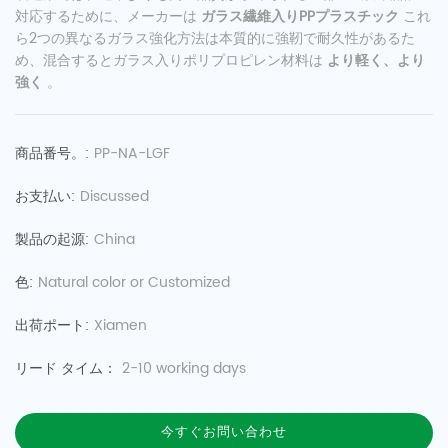
対応するために、メーカーは
ガラス繊維入りPPプラスチック
これ
ら2つの異なるガラス強化方法は本質的に強靭で耐久性があるた
め、混合するとガラス入りポリプロピレン材料は
より軽く、より
強く
。
商品番号。:
PP-NA-LGF
お支払い:
Discussed
製品の起源:
China
色:
Natural color or Customized
出荷ポート:
Xiamen
リード タイム：
2-10 working days
今すぐお問い合わせ