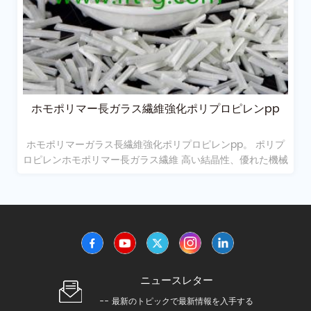
ホモポリマー長ガラス繊維強化ポリプロピレンpp
ホモポリマーガラス長繊維強化ポリプロピレンpp。 ポリプ
ロピレンホモポリマー長ガラス繊維 高い結晶性、優れた機械
的強度および耐熱性を有する単一のプロピレンモノマーから
重合される。
ニュースレター
-- 最新のトピックで最新情報を入手する