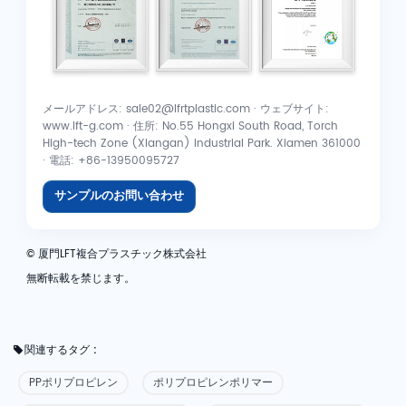
メールアドレス: sale02@lfrtplastic.com · ウェブサイト:
www.lft-g.com · 住所: No.55 Hongxi South Road, Torch
High-tech Zone (Xiangan) Industrial Park. Xiamen 361000
· 電話: +86-13950095727
サンプルのお問い合わせ
© 厦門LFT複合プラスチック株式会社
無断転載を禁じます。
関連するタグ :
PPポリプロピレン
ポリプロピレンポリマー