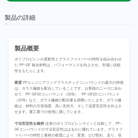
製品の詳細
製品概要
ポリプロピレンの柔軟性とグラスファイバーの特性を組み合わせ
た PP-GF 複合材料は、パフォーマンスを向上させ、市場に信頼
性をもたらします。
硬度
PPエンジニアリングプラスチックコンパウンドの最大の特徴
は、ガラス繊維を配合していることです。お客様のニーズに合わ
せて、PP-GF30コンパウンド（30%）、PP-GF20コンパウンド
（20%）など、ガラス繊維の配合量を調整いたします。ガラス繊
維は、材料の引張強度、高い支持力、そして温度安定性を向上さ
せます。重工業での使用に適しています。
寸法安定性を維持
従来のポリプロピレンラインと比較して、PP-
GFコンパウンドの寸法安定性ははるかに優れています。グラスフ
ァイバーの特性と素材の硬度により、変形、ひび割れ、反り、収