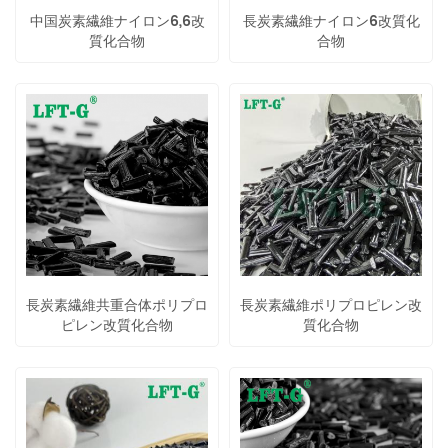
中国炭素繊維ナイロン6,6改
長炭素繊維ナイロン6改質化
質化合物
合物
長炭素繊維共重合体ポリプロ
長炭素繊維ポリプロピレン改
ピレン改質化合物
質化合物