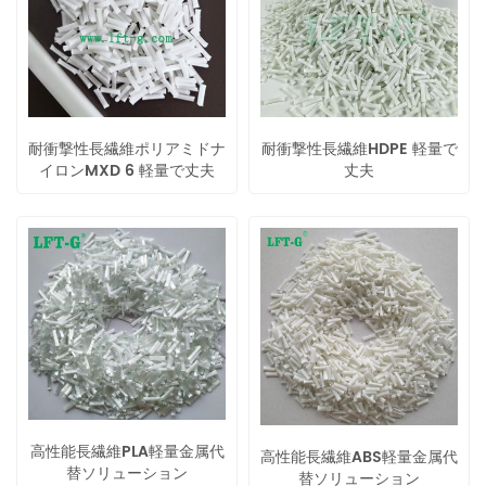
耐衝撃性長繊維ポリアミドナ
耐衝撃性長繊維HDPE 軽量で
イロンMXD 6 軽量で丈夫
丈夫
高性能長繊維PLA軽量金属代
高性能長繊維ABS軽量金属代
替ソリューション
替ソリューション