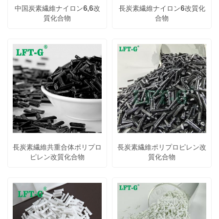
中国炭素繊維ナイロン6,6改
長炭素繊維ナイロン6改質化
質化合物
合物
長炭素繊維共重合体ポリプロ
長炭素繊維ポリプロピレン改
ピレン改質化合物
質化合物