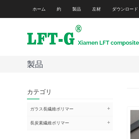
ホーム
約
製品
左材
ダウンロード
製品
カテゴリ
ガラス長繊維ポリマー
長炭素繊維ポリマー