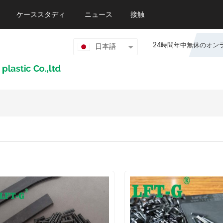
ケーススタディ
ニュース
接触
24時間年中無休のオンライン
日本語