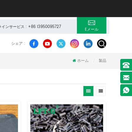
サービス : +86 13950095727
Eメール
シェア :
ホーム
製品
/