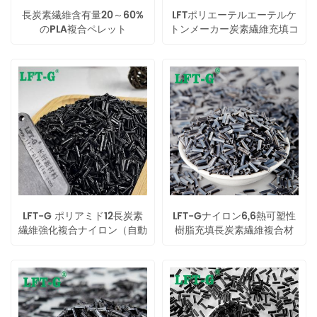
長炭素繊維含有量20～60%
LFTポリエーテルエーテルケ
のPLA複合ペレット
トンメーカー炭素繊維充填コ
ンパウンド特殊エンジニアリ
ングプラスチック
LFT-G ポリアミド12長炭素
LFT-Gナイロン6,6熱可塑性
繊維強化複合ナイロン（自動
樹脂充填長炭素繊維複合材
車部品用）