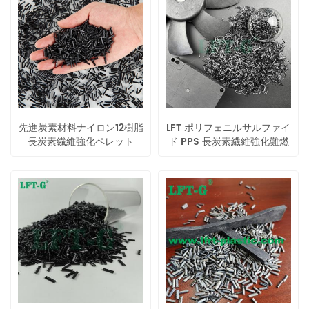
先進炭素材料ナイロン12樹脂
LFT ポリフェニルサルファイ
長炭素繊維強化ペレット
ド PPS 長炭素繊維強化難燃
剤