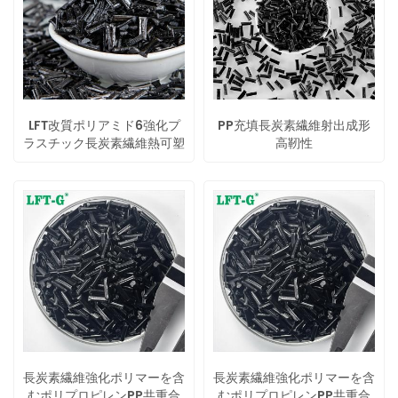
LFT改質ポリアミド6強化プ
PP充填長炭素繊維射出成形
ラスチック長炭素繊維熱可塑
高靭性
性樹脂
長炭素繊維強化ポリマーを含
長炭素繊維強化ポリマーを含
むポリプロピレンPP共重合
むポリプロピレンPP共重合